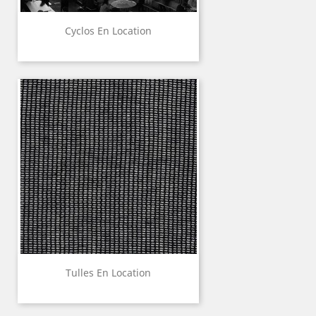
Cyclos En Location
Tulles En Location