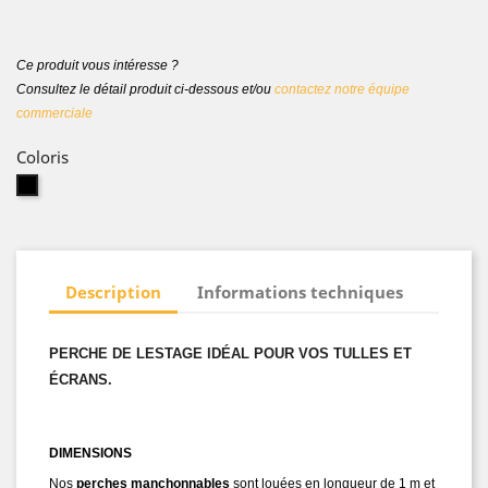
Ce produit vous intéresse ?
Consultez le détail produit ci-dessous et/ou
contactez notre équipe
commerciale
Coloris
Noir
Description
Informations techniques
PERCHE DE LESTAGE IDÉAL POUR VOS TULLES ET
ÉCRANS.
DIMENSIONS
Nos
perches manchonnables
sont louées en longueur de 1 m et