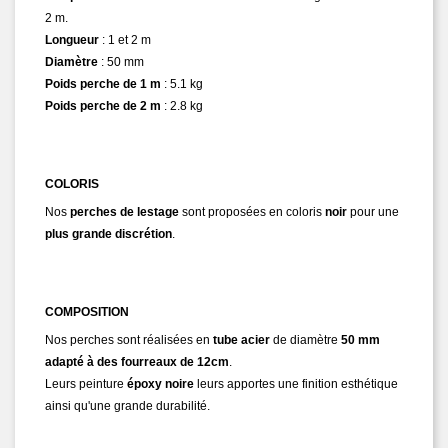
2 m.
Longueur
: 1 et 2 m
Diamètre
: 50 mm
Poids perche de 1 m
: 5.1 kg
Poids perche de 2 m
: 2.8 kg
COLORIS
Nos
perches de lestage
sont proposées en coloris
noir
pour une
plus grande discrétion
.
COMPOSITION
Nos perches sont réalisées en
tube acier
de diamètre
50 mm
adapté à des fourreaux de 12cm
.
Leurs peinture
époxy noire
leurs apportes une finition esthétique
ainsi qu'une grande durabilité.