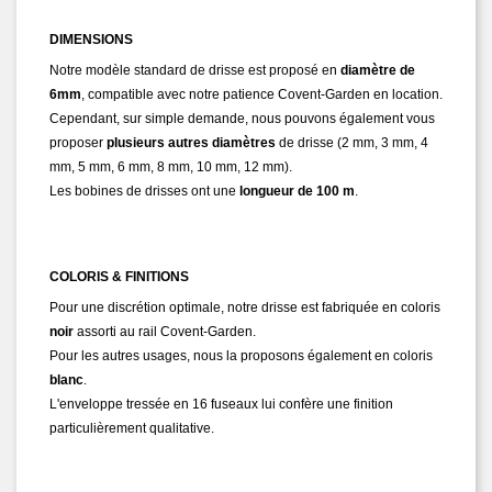
DIMENSIONS
Notre modèle standard de drisse est proposé en
diamètre de
6mm
, compatible avec notre patience Covent-Garden en location.
Cependant, sur simple demande, nous pouvons également vous
proposer
plusieurs autres diamètres
de drisse (2 mm, 3 mm, 4
mm, 5 mm, 6 mm, 8 mm, 10 mm, 12 mm).
Les bobines de drisses ont une
longueur de 100 m
.
COLORIS & FINITIONS
Pour une discrétion optimale, notre drisse est fabriquée en coloris
noir
assorti au rail Covent-Garden.
Pour les autres usages, nous la proposons également en coloris
blanc
.
L'enveloppe tressée en 16 fuseaux lui confère une finition
particulièrement qualitative.