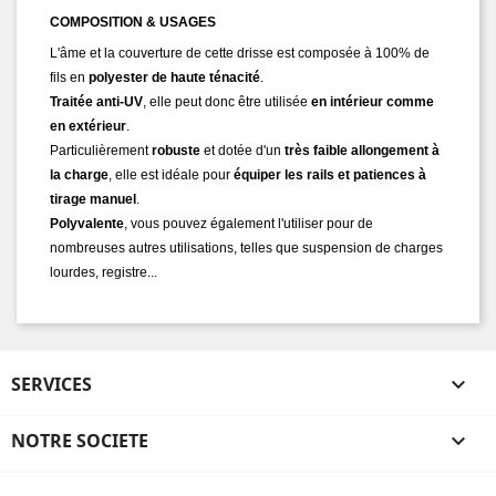
COMPOSITION & USAGES
L'âme et la couverture de cette drisse est composée à 100% de
fils en
polyester de haute ténacité
.
Traitée anti-UV
, elle peut donc être utilisée
en intérieur comme
en extérieur
.
Particulièrement
robuste
et dotée d'un
très faible allongement à
la charge
, elle est idéale pour
équiper les rails et patiences à
tirage manuel
.
Polyvalente
, vous pouvez également l'utiliser pour de
nombreuses autres utilisations, telles que suspension de charges
lourdes, registre...
SERVICES

NOTRE SOCIETE
