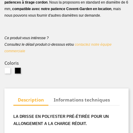
patiences à tirage cordon
. Nous la proposons en standard en diamètre de 6
mm,
compatible avec notre patience Covent-Garden en location
, mais
nous pouvons vous fournir d'autres diamètres sur demande.
Ce produit vous intéresse ?
Consultez le détail produit ci-dessous et/ou
contactez notre équipe
commerciale
Coloris
Blanc
Noir
Description
Informations techniques
LA DRISSE EN POLYESTER PRÉ-ÉTIRÉE POUR UN
ALLONGEMENT A LA CHARGE RÉDUIT.