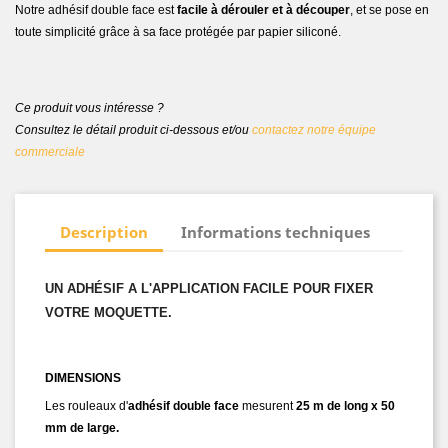
Notre adhésif double face est
facile à dérouler et à découper
, et se pose en
toute simplicité grâce à sa face protégée par papier siliconé.
Ce produit vous intéresse ?
Consultez le détail produit ci-dessous et/ou
contactez notre équipe
commerciale
Description
Informations techniques
UN ADHÉSIF A L'APPLICATION FACILE POUR FIXER
VOTRE MOQUETTE.
DIMENSIONS
Les rouleaux d'
adhésif double face
mesurent
25 m de long x 50
mm de large
.