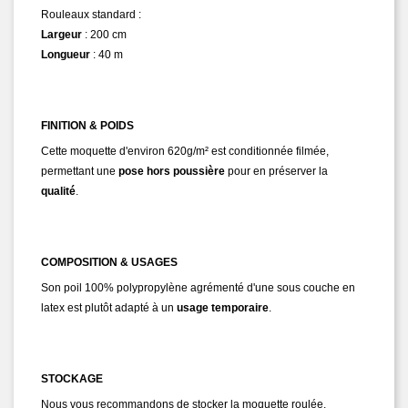
Rouleaux standard :
Largeur
: 200 cm
Longueur
: 40 m
FINITION & POIDS
Cette moquette d'environ 620g/m² est conditionnée filmée,
permettant une
pose hors poussière
pour en préserver la
qualité
.
COMPOSITION & USAGES
Son poil 100% polypropylène agrémenté d'une sous couche en
latex
est plutôt adapté à un
usage temporaire
.
STOCKAGE
Nous vous recommandons de stocker la moquette roulée.