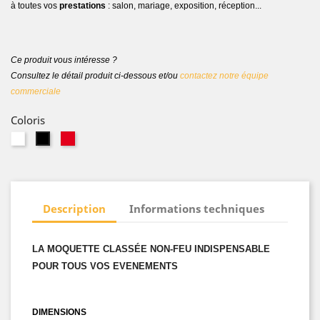
à toutes vos
prestations
: salon, mariage, exposition, réception...
Ce produit vous intéresse ?
Consultez le détail produit ci-dessous et/ou
contactez notre équipe
commerciale
Coloris
Blanc
Rouge
Noir
Description
Informations techniques
LA MOQUETTE CLASSÉE NON-FEU INDISPENSABLE
POUR TOUS VOS EVENEMENTS
DIMENSIONS